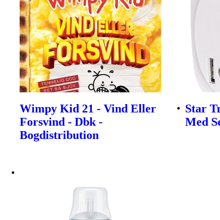
Wimpy Kid 21 - Vind Eller
Star T
Forsvind - Dbk -
Med S
Bogdistribution