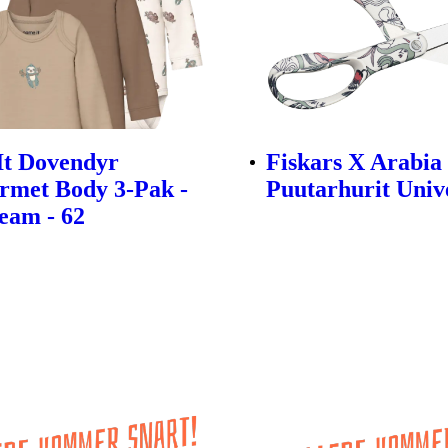
It Dovendyr
Fiskars X Arabia
met Body 3-Pak -
Puutarhurit Univ
ream - 62