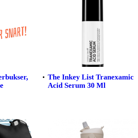
erbukser,
The Inkey List Tranexamic
ge
Acid Serum 30 Ml