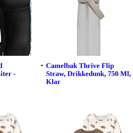
d
Camelbak Thrive Flip
ter -
Straw, Drikkedunk, 750 Ml,
Klar