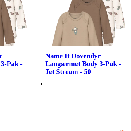
r
Name It Dovendyr
3-Pak -
Langærmet Body 3-Pak -
Jet Stream - 50