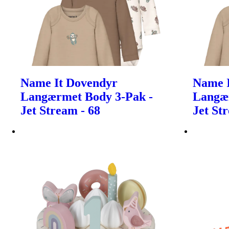
Name It Dovendyr
Name 
Langærmet Body 3-Pak -
Langær
Jet Stream - 68
Jet St