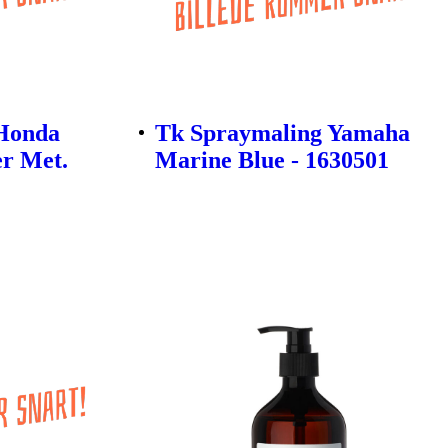
Honda
Tk Spraymaling Yamaha
r Met.
Marine Blue - 1630501