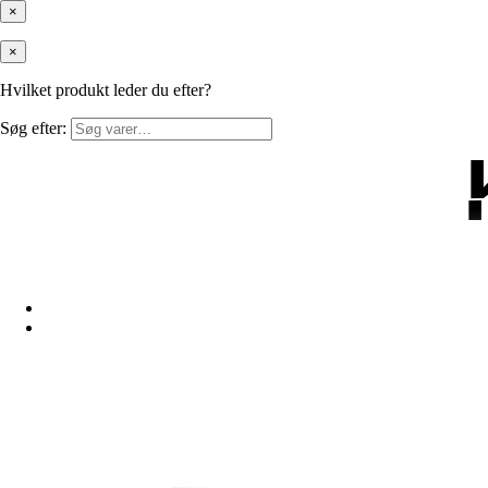
×
×
Hvilket produkt leder du efter?
Søg efter: