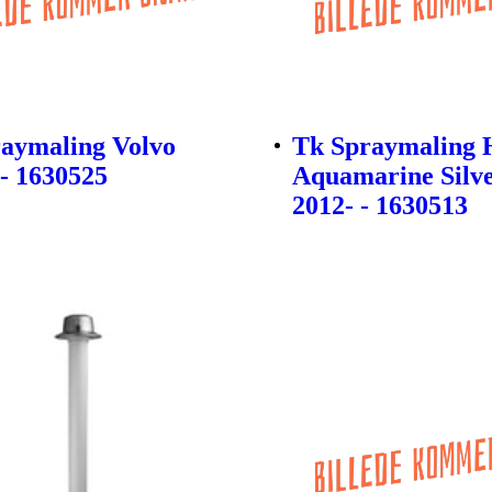
aymaling Volvo
Tk Spraymaling 
- 1630525
Aquamarine Silve
2012- - 1630513