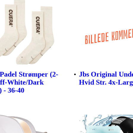
Padel Strømper (2-
Jbs Original Und
ff-White/Dark
Hvid Str. 4x-Lar
 - 36-40