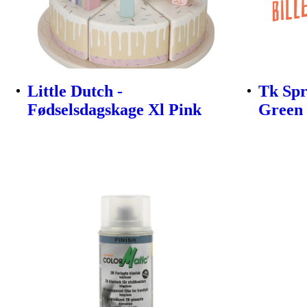
Little Dutch -
Tk Spr
Fødselsdagskage Xl Pink
Green 