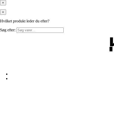
×
×
Hvilket produkt leder du efter?
Søg efter: