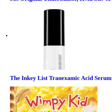
The Inkey List Tranexamic Acid Serum