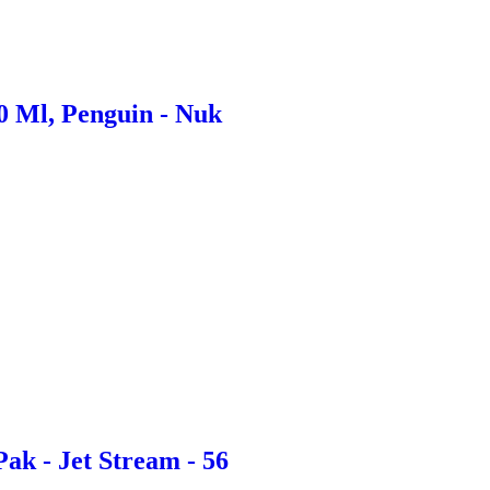
0 Ml, Penguin - Nuk
k - Jet Stream - 56