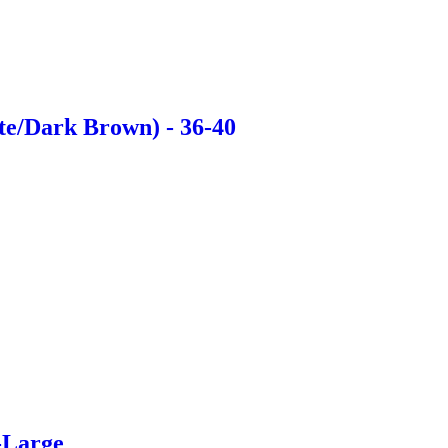
te/Dark Brown) - 36-40
-Large