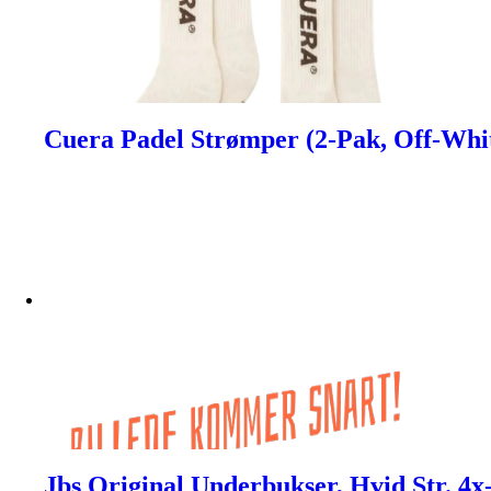
Cuera Padel Strømper (2-Pak, Off-Whi
Jbs Original Underbukser, Hvid Str. 4x