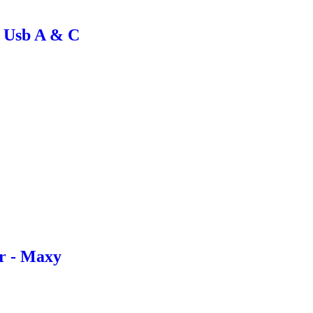
 Usb A & C
r - Maxy