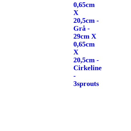
0,65cm
X
20,5cm -
Grå -
29cm X
0,65cm
X
20,5cm -
Cirkeline
-
3sprouts