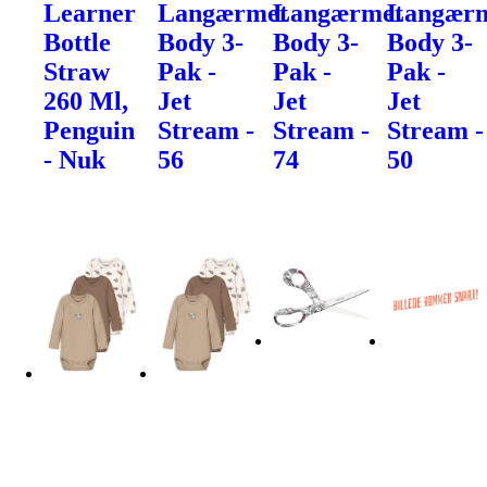
Learner
Langærmet
Langærmet
Langær
Bottle
Body 3-
Body 3-
Body 3-
Straw
Pak -
Pak -
Pak -
260 Ml,
Jet
Jet
Jet
Penguin
Stream -
Stream -
Stream -
- Nuk
56
74
50