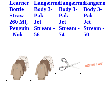
Learner
Langærmet
Langærmet
Langær
Bottle
Body 3-
Body 3-
Body 3-
Straw
Pak -
Pak -
Pak -
260 Ml,
Jet
Jet
Jet
Penguin
Stream -
Stream -
Stream -
- Nuk
56
74
50