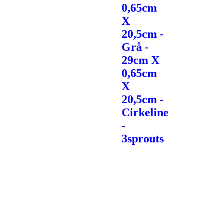
0,65cm
X
20,5cm -
Grå -
29cm X
0,65cm
X
20,5cm -
Cirkeline
-
3sprouts