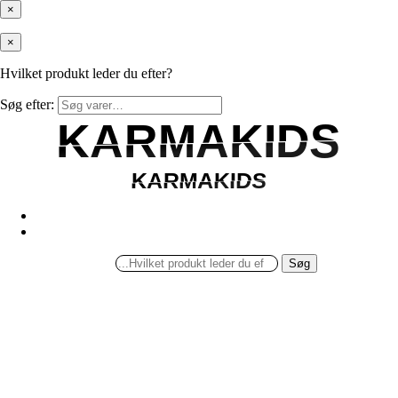
×
×
Hvilket produkt leder du efter?
Søg efter:
KARMAKIDS
KARMAKIDS
KARMAKIDS
KARMAKIDS
Søg