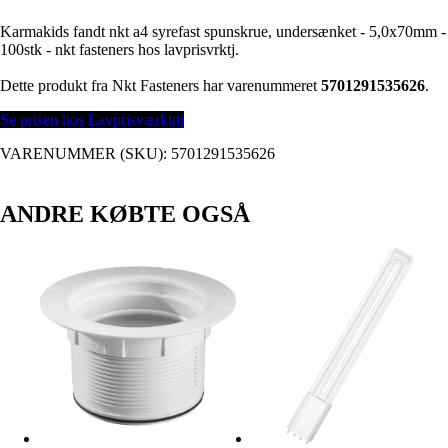
Karmakids fandt nkt a4 syrefast spunskrue, undersænket - 5,0x70mm -
100stk - nkt fasteners hos lavprisvrktj.
Dette produkt fra Nkt Fasteners har varenummeret
5701291535626
.
Se prisen hos Lavprisværktøj
VARENUMMER (SKU):
5701291535626
ANDRE KØBTE OGSÅ