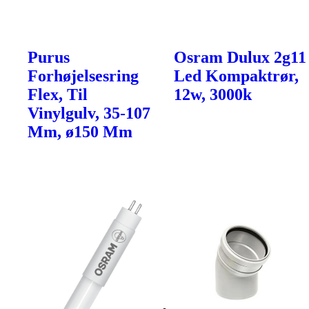
Purus
Osram Dulux 2g11
Forhøjelsesring
Led Kompaktrør,
Flex, Til
12w, 3000k
Vinylgulv, 35-107
Mm, ø150 Mm