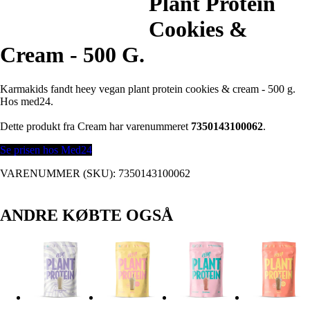
Plant Protein
Cookies &
Cream - 500 G.
Karmakids fandt heey vegan plant protein cookies & cream - 500 g.
Hos med24.
Dette produkt fra Cream har varenummeret
7350143100062
.
Se prisen hos Med24
VARENUMMER (SKU):
7350143100062
ANDRE KØBTE OGSÅ