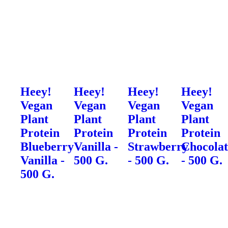
Heey!
Heey!
Heey!
Heey!
Vegan
Vegan
Vegan
Vegan
Plant
Plant
Plant
Plant
Protein
Protein
Protein
Protein
Blueberry
Vanilla -
Strawberry
Chocolat
Vanilla -
500 G.
- 500 G.
- 500 G.
500 G.