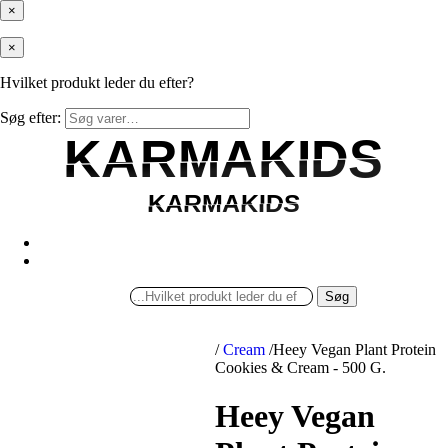
×
×
Hvilket produkt leder du efter?
Søg efter:
KARMAKIDS
KARMAKIDS
KARMAKIDS
KARMAKIDS
Søg
/
Cream
/
Heey Vegan Plant Protein
Cookies & Cream - 500 G.
Heey Vegan