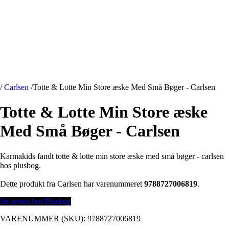
/
Carlsen
/
Totte & Lotte Min Store æske Med Små Bøger - Carlsen
Totte & Lotte Min Store æske
Med Små Bøger - Carlsen
Karmakids fandt totte & lotte min store æske med små bøger - carlsen
hos plusbog.
Dette produkt fra Carlsen har varenummeret
9788727006819
.
Se prisen hos Plusbog
VARENUMMER (SKU):
9788727006819