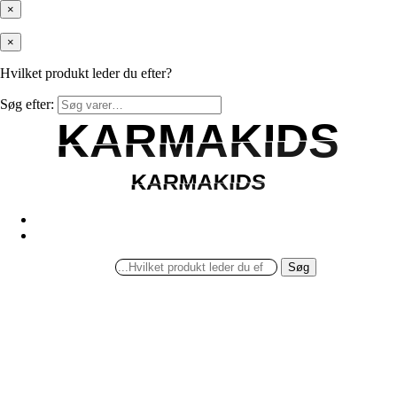
×
×
Hvilket produkt leder du efter?
Søg efter:
KARMAKIDS
KARMAKIDS
KARMAKIDS
KARMAKIDS
Søg