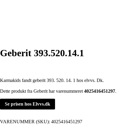
Geberit 393.520.14.1
Karmakids fandt geberit 393. 520. 14. 1 hos elvvs. Dk.
Dette produkt fra Geberit har varenummeret
4025416451297
.
Se prisen hos Elvvs.dk
VARENUMMER (SKU):
4025416451297