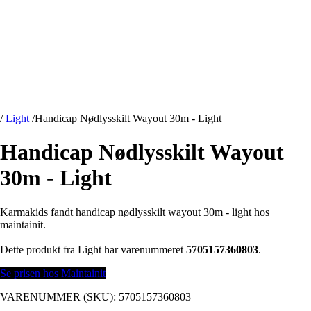
/
Light
/
Handicap Nødlysskilt Wayout 30m - Light
Handicap Nødlysskilt Wayout
30m - Light
Karmakids fandt handicap nødlysskilt wayout 30m - light hos
maintainit.
Dette produkt fra Light har varenummeret
5705157360803
.
Se prisen hos Maintainit
VARENUMMER (SKU):
5705157360803