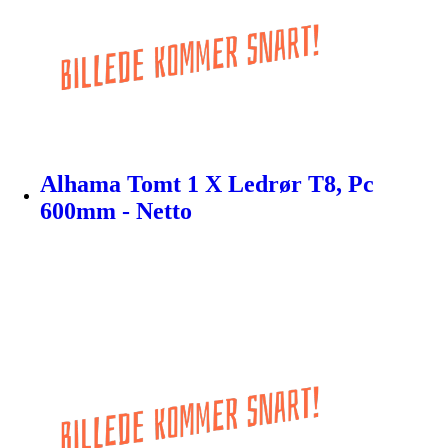
Alhama Tomt 1 X Ledrør T8, Pc
600mm - Netto