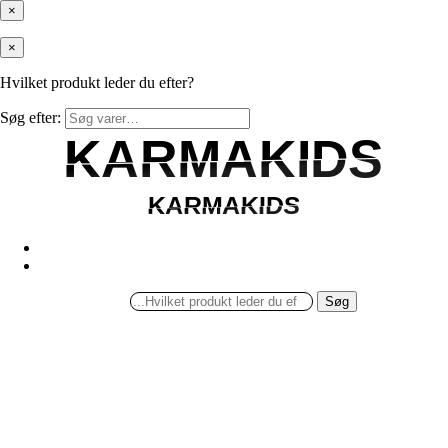
×
×
Hvilket produkt leder du efter?
Søg efter:
KARMAKIDS
KARMAKIDS
KARMAKIDS
KARMAKIDS
Søg