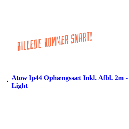
Atow Ip44 Ophængssæt Inkl. Afbl. 2m -
Light